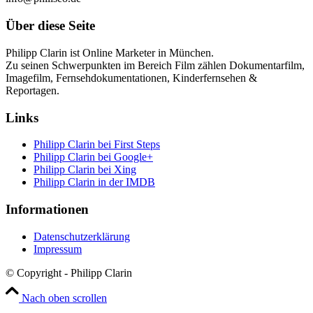
Über diese Seite
Philipp Clarin ist Online Marketer in München.
Zu seinen Schwerpunkten im Bereich Film zählen Dokumentarfilm,
Imagefilm, Fernsehdokumentationen, Kinderfernsehen &
Reportagen.
Links
Philipp Clarin bei First Steps
Philipp Clarin bei Google+
Philipp Clarin bei Xing
Philipp Clarin in der IMDB
Informationen
Datenschutzerklärung
Impressum
© Copyright - Philipp Clarin
Nach oben scrollen