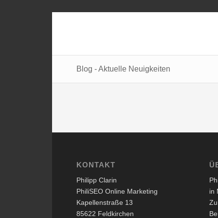
Blog - Aktuelle Neuigkeiten
KONTAKT
Ü
Philipp Clarin
Ph
PhiliSEO Online Marketing
in
Kapellenstraße 13
Zu
85622 Feldkirchen
Be